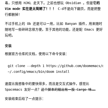
毒，只想用 HJKL 走天下。之前也想玩 Obsidian 。但是
它的
Vim mode 实在是太简陋了！！！
C-d不是向下翻页，而是把整
行都删掉！
不过手机上的 Ob 还是可以一用，比如 Banyan 插件，用来随时
随地写一些碎碎念很方便。至于其他的功能，还是配 Emacs 更好
玩吧。
安装
根据官方仓库的文档，使用以下命令安装：
git clone --depth 1 https://github.com/doomemacs/doo
速度比我想象中的要快得多，而且是交互式操作，感觉比
Spacemacs 友好一点？
这个脚本的输出有一股 Cargo 味……
安装结束后给了一点提示：