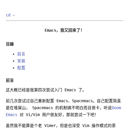
cd ~
Emacs，我又回来了！
目錄
前言
安装
配置
前言
这大概已经是我第四次尝试入门 Emacs 了。
前几次尝试过自己重新配置 Emacs、Spacemacs。自己配置简直
是在堆屎山， Spacemacs 的机制搞不明白而且很卡，听说
Doom
Emacs
对 Vi/Vim 用户很友好，那就尝试一下吧！
虽然我不能算是个老 Vimer，但是也深受 Vim 操作模式的荼