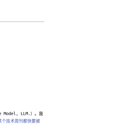
odel, LLM.）。我
某个技术周刊都快要被