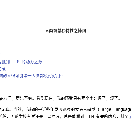
人类智慧独特性之悼词
西
批判 LLM 的动力之源
恋爱
大脑的人很可能第一大脑都没好好用过
具五花八门，层出不穷。看到现在，我的感受只有两个字：烦了，烦了。
无聊。当然，我指的是近些年发展迅猛的大语言模型（Large Language M
折腾，无论学校考试还是上网冲浪，总是能看到 LLM 有关的内容，甚至