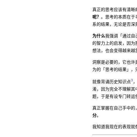
真正的思考应该有清晰
呢？
。思考的本质在于
系的结果，无论是否深
为什么
我强调「通过自己
的智力上的启发，因为
想法，也会变得越来越
洞察是必要的，它也许
为的「思考的结果」，
3
就像背诵历史知识点
淆，因为完全不理解其
题，于是有设专门转运
真正掌握在自己手中的
分
。
我知道我现在的表现就