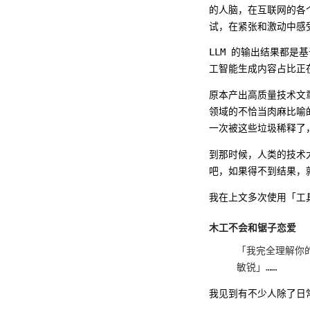
的人脑，在互联网的各
试，在紧张和激动中感受
LLM 的输出结果都
工智能生成内容占比正
原本产出高质量技术文章
领域的不恰当肉麻比喻
一次被这些垃圾稀释了
到那时候，人类的技术
吧，如果得不到结果，
我在上文多次使用「工
木工不会和锯子恋爱
「我完全理解你
敏锐」……
我见到有不少人除了日常