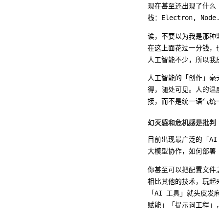
现在甚至还出现了什么「
栈：Electron, Node.
诶，不要以为我是那种坚
在这上面花过一分钱，
人工智能不少，所以我
人工智能的「创作」毫
得，随处可见。人的温
接，而不是统一语气统
幻灭感和危机感是批判 
目前出现最广泛的「AI
大模型协作，如何部署 A
你甚至可以把配置文件
相比其他的技术，玩起来没
「AI 工具」就头皮发
赋能」「提示词工程」，