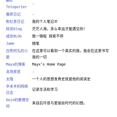
Web
-
Teleporter
搬砖日记
-
彬红茶日记
我的个人笔记📒
轻风blog
茫茫人海，多么幸运才能遇见你！
成烁BLOG
致一锦程 探索不停
Jame
随笔
白熊阿丸的小
在这里可以看到一个真实的我，我会在这里书写
屋
我的一切
Mayx的博客
Mayx’s Home Page
龙场茶室
-
太隐
一个人的思想发育史就是他的阅读史
辛未羊的网络
记录生活和学习
日志
Doin的赛博空
来自后玲音与爱丽丝时代的幻想。
间