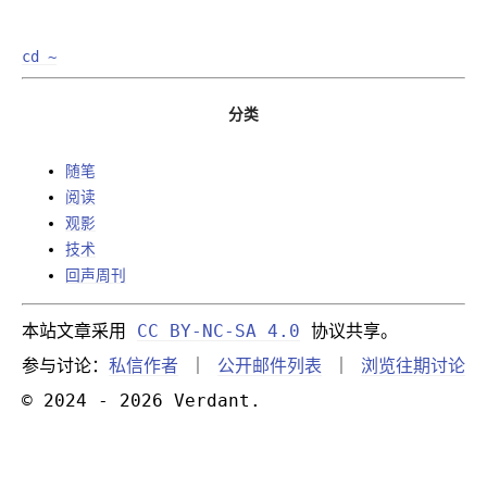
cd ~
分类
随笔
阅读
观影
技术
回声周刊
本站文章采用
CC BY-NC-SA 4.0
协议共享。
参与讨论：
私信作者
｜
公开邮件列表
｜
浏览往期讨论
© 2024 - 2026 Verdant.