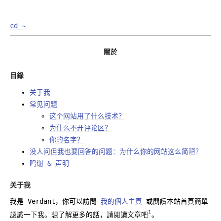
cd ~
關於
目錄
关于我
常见问题
这个网站用了什么技术？
为什么不开评论区？
你的名字？
没人问但我也要回答的问题：为什么你的网站这么简陋？
鸣谢 & 声明
关于我
我是 Verdant，你可以訪問
我的個人主頁
或閱讀本站首頁簡單
1
認識一下我。想了解更多的話，請閱讀文章吧
。