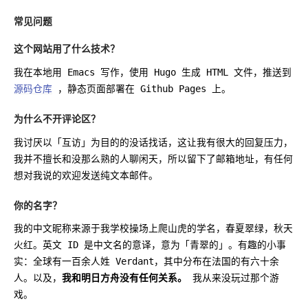
常见问题
这个网站用了什么技术？
我在本地用 Emacs 写作，使用 Hugo 生成 HTML 文件，推送到
源码仓库
，静态页面部署在 Github Pages 上。
为什么不开评论区？
我讨厌以「互访」为目的的没话找话，这让我有很大的回复压力，
我并不擅长和没那么熟的人聊闲天，所以留下了邮箱地址，有任何
想对我说的欢迎发送纯文本邮件。
你的名字？
我的中文昵称来源于我学校操场上爬山虎的学名，春夏翠绿，秋天
火红。英文 ID 是中文名的意译，意为「青翠的」。有趣的小事
实：全球有一百余人姓 Verdant，其中分布在法国的有六十余
人。以及，
我和明日方舟没有任何关系。
我从来没玩过那个游
戏。