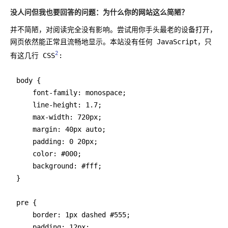
没人问但我也要回答的问题：为什么你的网站这么简陋？
并不简陋，对阅读完全没有影响。尝试用你手头最老的设备打开，
网页依然能正常且流畅地显示。本站没有任何 JavaScript，只
2
有这几行 CSS
:
body {

    font-family: monospace;

    line-height: 1.7;

    max-width: 720px;

    margin: 40px auto;

    padding: 0 20px;

    color: #000;

    background: #fff;

}

pre {

    border: 1px dashed #555;

    padding: 12px;
